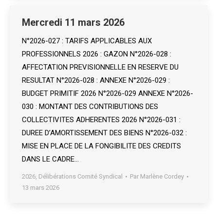
Mercredi 11 mars 2026
N°2026-027 : TARIFS APPLICABLES AUX
PROFESSIONNELS 2026 : GAZON N°2026-028 :
AFFECTATION PREVISIONNELLE EN RESERVE DU
RESULTAT N°2026-028 : ANNEXE N°2026-029 :
BUDGET PRIMITIF 2026 N°2026-029 ANNEXE N°2026-
030 : MONTANT DES CONTRIBUTIONS DES
COLLECTIVITES ADHERENTES 2026 N°2026-031 :
DUREE D’AMORTISSEMENT DES BIENS N°2026-032 :
MISE EN PLACE DE LA FONGIBILITE DES CREDITS
DANS LE CADRE…
2026
,
Délibérations Comité Syndical
Par
Marlène Cordey
13 mars 2026