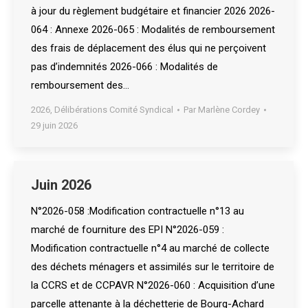
à jour du règlement budgétaire et financier 2026 2026-
064 : Annexe 2026-065 : Modalités de remboursement
des frais de déplacement des élus qui ne perçoivent
pas d’indemnités 2026-066 : Modalités de
remboursement des…
2026
,
Délibérations Comité Syndical
Par
Marlène Cordey
29 juin 2026
Juin 2026
N°2026-058 :Modification contractuelle n°13 au
marché de fourniture des EPI N°2026-059 :
Modification contractuelle n°4 au marché de collecte
des déchets ménagers et assimilés sur le territoire de
la CCRS et de CCPAVR N°2026-060 : Acquisition d’une
parcelle attenante à la déchetterie de Bourg-Achard