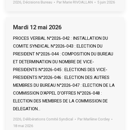
2026
,
Décisions Bureau
Par
Marie RIVOALLAN
5 juin 2026
Mardi 12 mai 2026
PROCES VERBAL N°2026-042 : INSTALLATION DU
COMITE SYNDICAL N°2026-043 : ELECTION DU
PRESIDENT N°2026-044 : COMPOSITION DU BUREAU
ET DETERMINATION DU NOMBRE DE VICE-
PRESIDENTS N°2026-045 : ELECTIONS DES VICE-
PRESIDENTS N°2026-046 : ELECTION DES AUTRES
MEMBRES DU BUREAU N°2026-047 : ELECTION DE LA
COMMISSION D’APPEL D’OFFRES N°2026-048 :
ELECTION DES MEMBRES DE LA COMMISSION DE
DELEGATION…
2026
,
Délibérations Comité Syndical
Par
Marlène Cordey
18 mai 2026