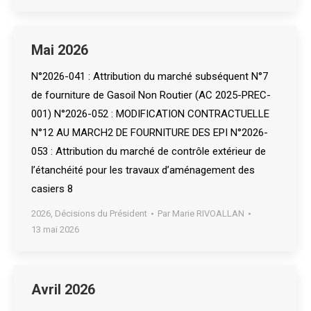
Mai 2026
N°2026-041 : Attribution du marché subséquent N°7
de fourniture de Gasoil Non Routier (AC 2025-PREC-
001) N°2026-052 : MODIFICATION CONTRACTUELLE
N°12 AU MARCH2 DE FOURNITURE DES EPI N°2026-
053 : Attribution du marché de contrôle extérieur de
l’étanchéité pour les travaux d’aménagement des
casiers 8
2026
,
Décisions du Président
Par
Marie RIVOALLAN
13 mai 2026
Avril 2026