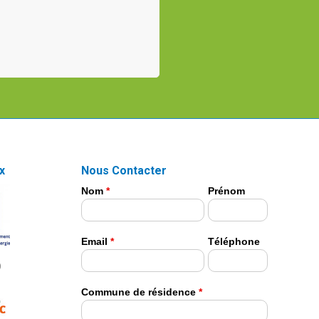
x
Nous Contacter
Nom
*
Prénom
Email
*
Téléphone
Commune de résidence
*