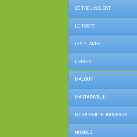
LE THEIL NOLENT
LE TORPT
LES PLACES
LIEUREY
MALOUY
MARTAINVILLE
MORAINVILLE JOUVEAUX
NOARDS