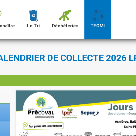
nnaître
Le Tri
Déchèteries
TEOMI
ALENDRIER DE COLLECTE 2026 L