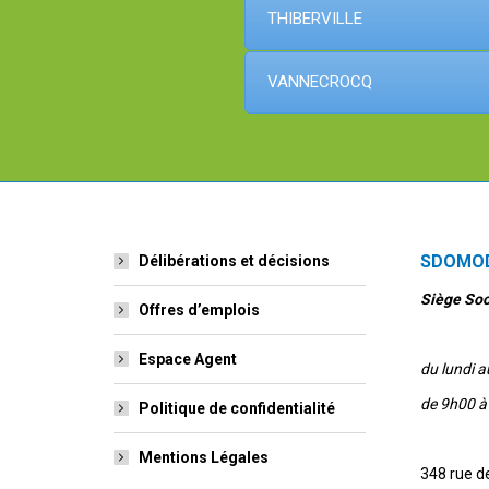
THIBERVILLE
VANNECROCQ
SDOMO
Délibérations et décisions
Siège Soci
Offres d’emplois
Espace Agent
du lundi a
de 9h00 à
Politique de confidentialité
Mentions Légales
348 rue de