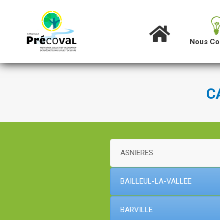
Nous Co
Accueil
C
ASNIERES
BAILLEUL-LA-VALLEE
BARVILLE