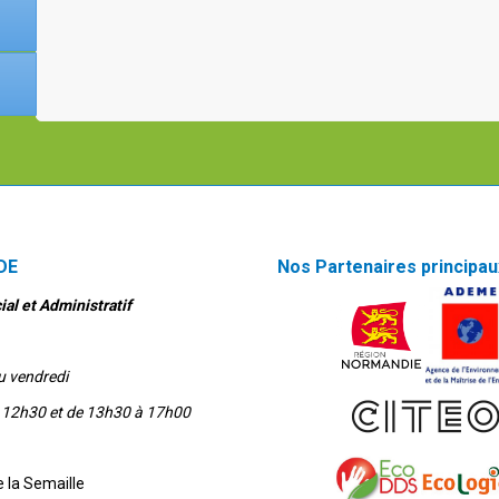
DE
Nos Partenaires principau
al et Administratif
u vendredi
 12h30 et de 13h30 à 17h00
 la Semaille