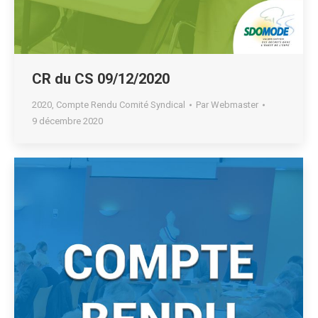
CR du CS 09/12/2020
2020
,
Compte Rendu Comité Syndical
Par
Webmaster
9 décembre 2020