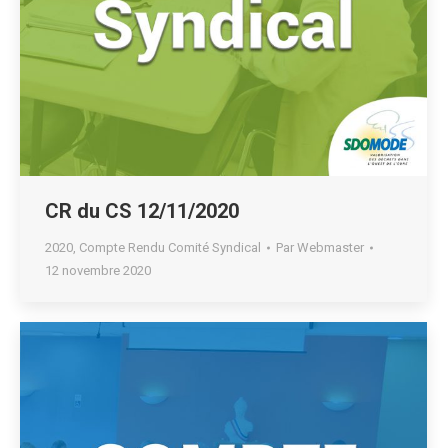
CR du CS 12/11/2020
2020
,
Compte Rendu Comité Syndical
Par
Webmaster
12 novembre 2020