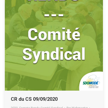
CR du CS 09/09/2020
2020
,
Compte Rendu Comité Syndical
Par
Webmaster