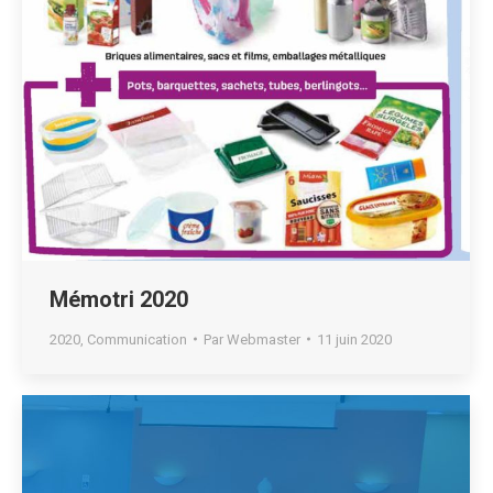
Mémotri 2020
2020
,
Communication
Par
Webmaster
11 juin 2020