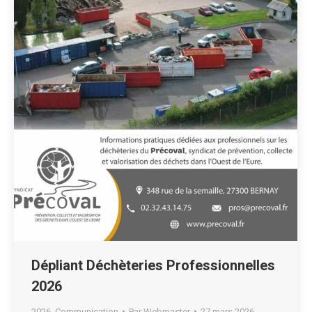
Dépliant Déchèteries Professionnelles
2026
2026
,
Communication
Par
Webmaster
27 mars 2026