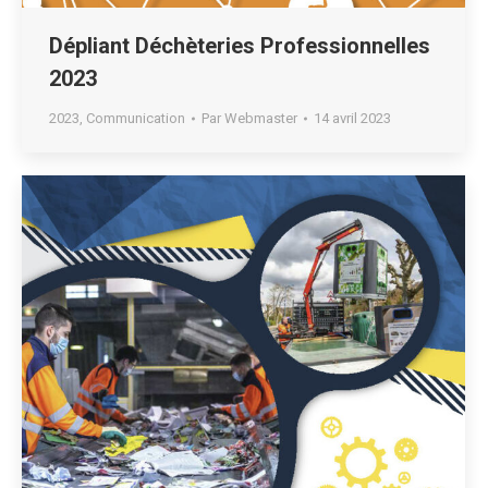
Dépliant Déchèteries Professionnelles
2023
2023
,
Communication
Par
Webmaster
14 avril 2023