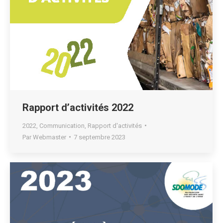
Rapport d’activités 2022
2022
,
Communication
,
Rapport d'activités
Par
Webmaster
7 septembre 2023