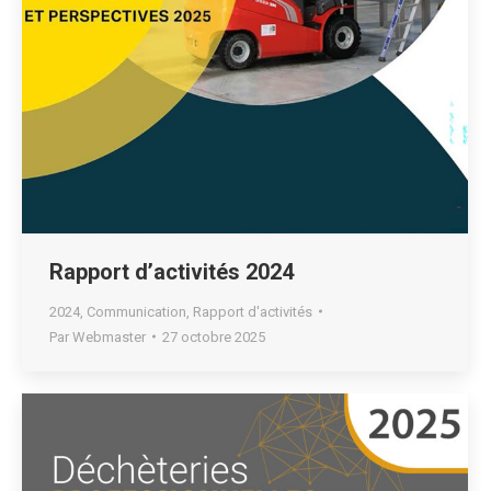
Rapport d’activités 2024
2024
,
Communication
,
Rapport d'activités
Par
Webmaster
27 octobre 2025