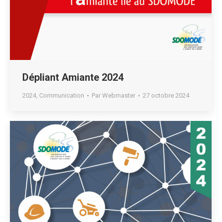
Dépliant Amiante 2024
2024
,
Communication
Par
Webmaster
27 octobre 2024