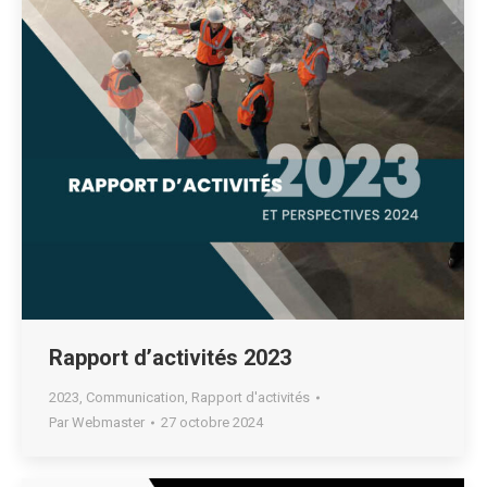
Rapport d’activités 2023
2023
,
Communication
,
Rapport d'activités
Par
Webmaster
27 octobre 2024