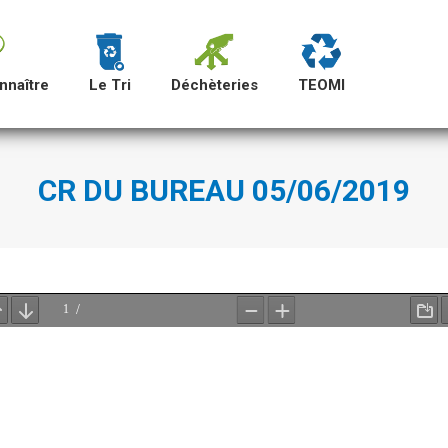
nnaître
Le Tri
Déchèteries
TEOMI
CR DU BUREAU 05/06/2019