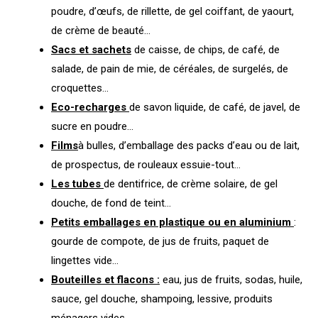
poudre, d’œufs, de rillette, de gel coiffant, de yaourt,
de crème de beauté…
Sacs et sachets
de caisse, de chips, de café, de
salade, de pain de mie, de céréales, de surgelés, de
croquettes…
Eco-recharges
de savon liquide, de café, de javel, de
sucre en poudre…
Films
à bulles, d’emballage des packs d’eau ou de lait,
de prospectus, de rouleaux essuie-tout…
Les tubes
de dentifrice, de crème solaire, de gel
douche, de fond de teint…
Petits emballages en plastique ou en aluminium
:
gourde de compote, de jus de fruits, paquet de
lingettes vide…
Bouteilles et flacons :
eau, jus de fruits, sodas, huile,
sauce, gel douche, shampoing, lessive, produits
ménagers vides…