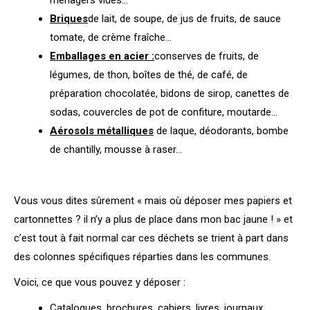
Briques
de lait, de soupe, de jus de fruits, de sauce
tomate, de crème fraîche…
Emballages en acier :
conserves de fruits, de
légumes, de thon, boîtes de thé, de café, de
préparation chocolatée, bidons de sirop, canettes de
sodas, couvercles de pot de confiture, moutarde…
Aérosols métalliques
de laque, déodorants, bombe
de chantilly, mousse à raser…
Vous vous dites sûrement « mais où déposer mes papiers et
cartonnettes ? il n’y a plus de place dans mon bac jaune ! » et
c’est tout à fait normal car ces déchets se trient à part dans
des colonnes spécifiques réparties dans les communes.
Voici, ce que vous pouvez y déposer :
Catalogues, brochures, cahiers, livres, journaux,