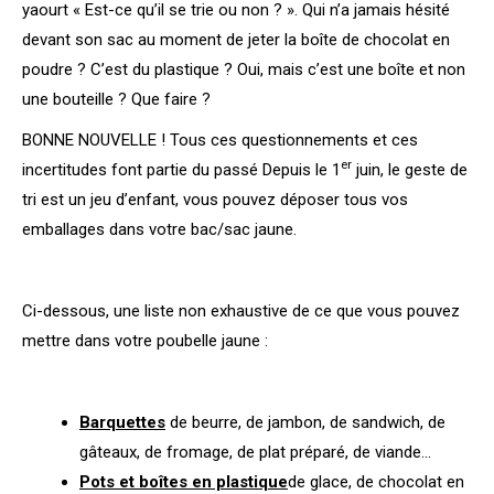
yaourt « Est-ce qu’il se trie ou non ? ». Qui n’a jamais hésité
devant son sac au moment de jeter la boîte de chocolat en
poudre ? C’est du plastique ? Oui, mais c’est une boîte et non
une bouteille ? Que faire ?
BONNE NOUVELLE ! Tous ces questionnements et ces
er
incertitudes font partie du passé Depuis le 1
juin, le geste de
tri est un jeu d’enfant, vous pouvez déposer tous vos
emballages dans votre bac/sac jaune.
Ci-dessous, une liste non exhaustive de ce que vous pouvez
mettre dans votre poubelle jaune :
Barquettes
de beurre, de jambon, de sandwich, de
gâteaux, de fromage, de plat préparé, de viande…
Pots et boîtes en plastique
de glace, de chocolat en