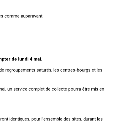
nnes comme auparavant.
mpter de lundi 4 mai
.
s de regroupements saturés, les centres-bourgs et les
 mai, un service complet de collecte pourra être mis en
eront identiques, pour l’ensemble des sites, durant les