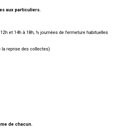
s aux particuliers.
à 12h et 14h à 18h, ½ journées de fermeture habituelles
 la reprise des collectes).
isme de chacun.