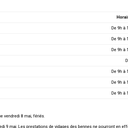
Horai
De 9h à 
De 9h à 
De 9h à 
D
De 9h à 
De 9h à 
De 9h à 
e vendredi 8 mai, fériés.
i 9 mai. Les prestations de vidages des bennes ne pourront en eff