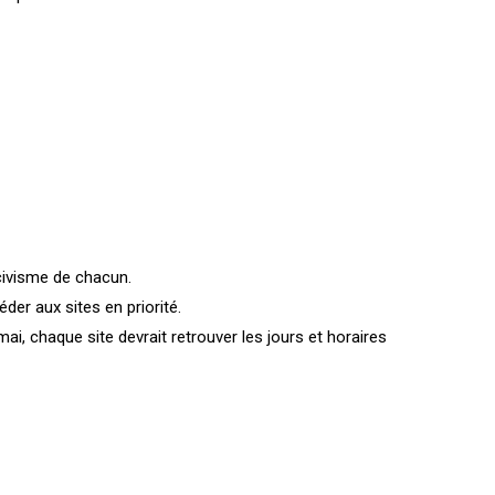
civisme de chacun.
der aux sites en priorité.
ai, chaque site devrait retrouver les jours et horaires