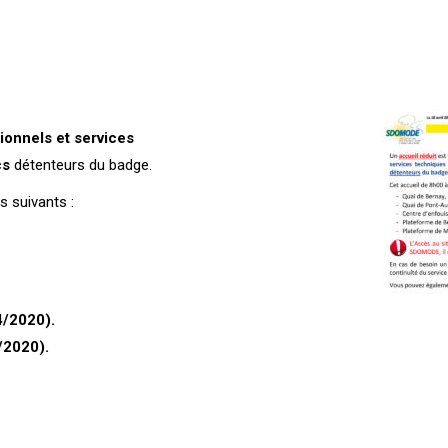
ionnels et services
cs
détenteurs du badge.
s suivants :
4/2020).
/2020).