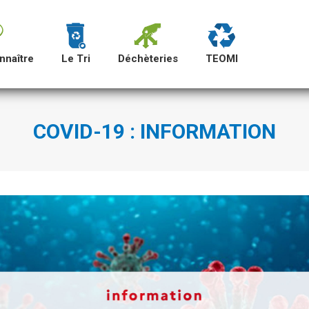
nnaître
Le Tri
Déchèteries
TEOMI
COVID-19 : INFORMATION