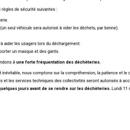
 règles de sécurité suivantes :
erie.
un seul véhicule sera autorisé à vider les déchets, par benne).
 à aider les usagers lors du déchargement.
 porter un masque et des gants.
endons à
une forte fréquentation des déchèteries.
t inévitable, nous comptons sur la compréhension, la patience et le 
ls et les services techniques des collectivités seront autorisés à accé
uelques jours avant de se rendre sur les déchèteries.
Lundi 11 m