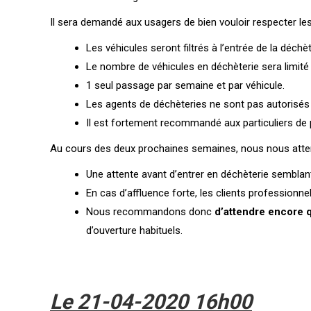
Il sera demandé aux usagers de bien vouloir respecter les
Les véhicules seront filtrés à l’entrée de la déchèt
Le nombre de véhicules en déchèterie sera limité (
1 seul passage par semaine et par véhicule.
Les agents de déchèteries ne sont pas autorisés
Il est fortement recommandé aux particuliers de
Au cours des deux prochaines semaines, nous nous att
Une attente avant d’entrer en déchèterie semblan
En cas d’affluence forte, les clients professionne
Nous recommandons donc
d’attendre encore q
d’ouverture habituels.
Le 21-04-2020
16h00