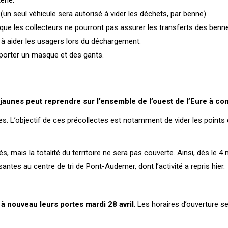
erie.
un seul véhicule sera autorisé à vider les déchets, par benne).
 que les collecteurs ne pourront pas assurer les transferts des be
 à aider les usagers lors du déchargement.
 porter un masque et des gants.
 jaunes peut reprendre sur l’ensemble de l’ouest de l’Eure à co
ées. L’objectif de ces précollectes est notamment de vider les point
, mais la totalité du territoire ne sera pas couverte. Ainsi, dès le 4
antes au centre de tri de Pont-Audemer, dont l’activité a repris hier.
 nouveau leurs portes mardi 28 avril
. Les horaires d’ouverture s