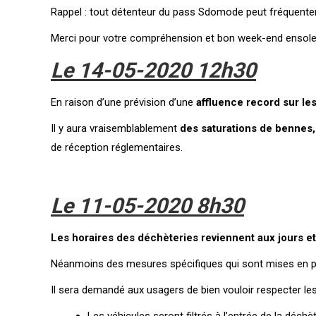
Rappel : tout détenteur du pass Sdomode peut fréquente
Merci pour votre compréhension et bon week-end ensolei
Le 14-05-2020 12
h30
En raison d’une prévision d’une
affluence record sur le
Il y aura vraisemblablement
des saturations de bennes,
de réception réglementaires.
Le 11-05-2020
8h30
Les horaires des déchèteries reviennent aux jours e
Néanmoins des mesures spécifiques qui sont mises en pl
Il sera demandé aux usagers de bien vouloir respecter les