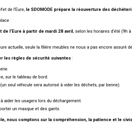
fet de l’Eure,
le SDOMODE prépare la réouverture des déchèterie
lace :
de l’Eure à partir de mardi 28 avril
, selon les horaires d’été (9h 
eure actuelle, seule la filière meubles ne nous a pas encore assuré de
r les règles de sécurité suivantes
:
erie.
e, sur le tableau de bord.
un seul véhicule sera autorisé à vider les déchets, par benne).
 à aider les usagers lors du déchargement.
 porter un masque et des gants.
ble, nous comptons sur la compréhension, la patience et le civ