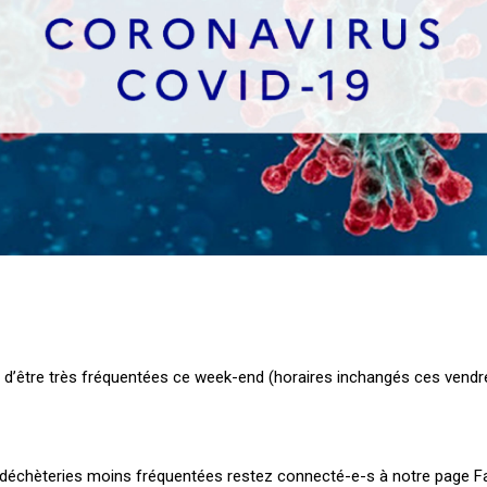
 d’être très fréquentées ce week-end (horaires inchangés ces vendre
es déchèteries moins fréquentées restez connecté-e-s à notre page Fa