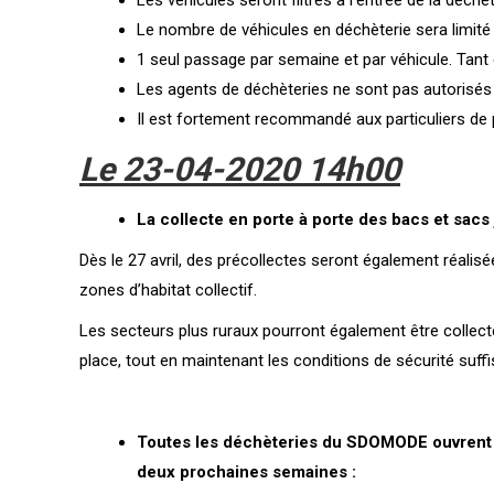
Les véhicules seront filtrés à l’entrée de la déchèt
Le nombre de véhicules en déchèterie sera limité (
1 seul passage par semaine et par véhicule. Tant
Les agents de déchèteries ne sont pas autorisés
Il est fortement recommandé aux particuliers de
Le 23-04-2020
14h00
La collecte en porte à porte des bacs et sacs
Dès le 27 avril, des précollectes seront également réalis
zones d’habitat collectif.
Les secteurs plus ruraux pourront également être collectés
place, tout en maintenant les conditions de sécurité suffis
Toutes les déchèteries du SDOMODE ouvrent à
deux prochaines semaines :