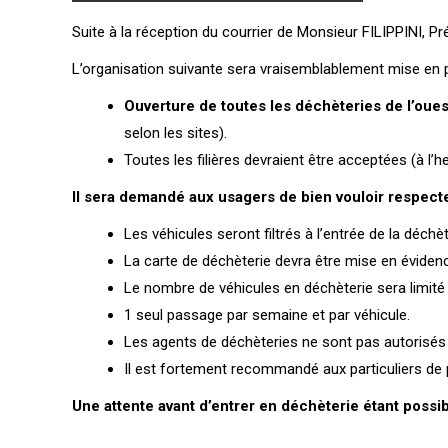
Suite à la réception du courrier de Monsieur FILIPPINI, Pré
L’organisation suivante sera vraisemblablement mise en p
Ouverture de toutes les déchèteries de l’ouest 
selon les sites).
Toutes les filières devraient être acceptées (à l’h
Il sera demandé aux usagers de bien vouloir respecte
Les véhicules seront filtrés à l’entrée de la déchèt
La carte de déchèterie devra être mise en évidenc
Le nombre de véhicules en déchèterie sera limité (
1 seul passage par semaine et par véhicule.
Les agents de déchèteries ne sont pas autorisés
Il est fortement recommandé aux particuliers de
Une attente avant d’entrer en déchèterie étant possi