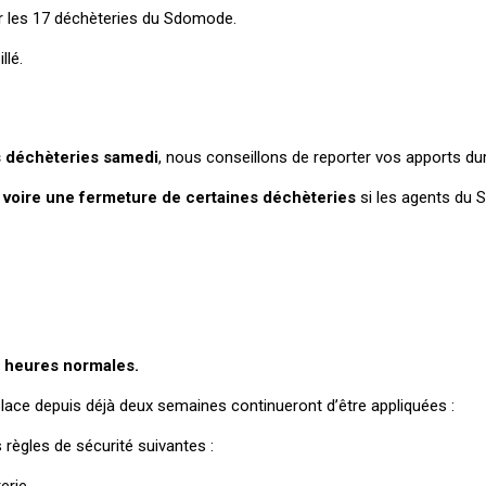
r les 17 déchèteries du Sdomode.
llé.
s déchèteries samedi
, nous conseillons de reporter vos apports dur
 voire une fermeture de certaines déchèteries
si les agents du 
t heures normales.
ace depuis déjà deux semaines continueront d’être appliquées :
 règles de sécurité suivantes :