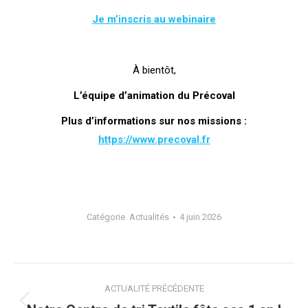
Je m’inscris au webinaire
À bientôt,
L’équipe d’animation du Précoval
Plus d’informations sur nos missions :
https://www.precoval.fr
Catégorie
Actualités
4 juin 2026
Navigation
ACTUALITÉ PRÉCÉDENTE
de